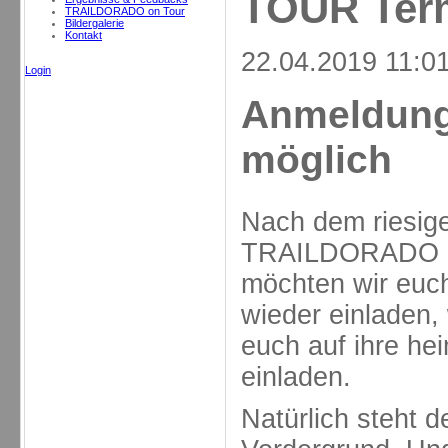
TOUR Ter
TRAILDORADO on Tour
Bildergalerie
Kontakt
22.04.2019 11:0
Login
Anmeldung
möglich
Nach dem riesige
TRAILDORADO o
möchten wir euc
wieder einladen,
euch auf ihre h
einladen.
Natürlich steht 